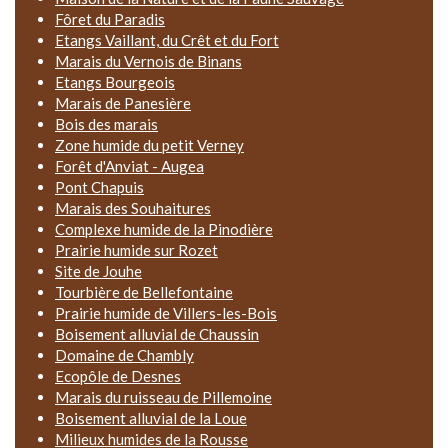
Fôret du Paradis
Etangs Vaillant, du Crêt et du Fort
Marais du Vernois de Binans
Etangs Bourgeois
Marais de Panesière
Bois des marais
Zone humide du petit Verney
Forêt d'Anviat - Augea
Pont Chapuis
Marais des Souhaitures
Complexe humide de la Pinodière
Prairie humide sur Rozet
Site de Jouhe
Tourbière de Bellefontaine
Prairie humide de Villers-les-Bois
Boisement alluvial de Chaussin
Domaine de Chambly
Ecopôle de Desnes
Marais du ruisseau de Pillemoine
Boisement alluvial de la Loue
Milieux humides de la Rousse