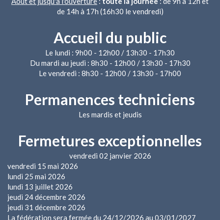
Août et jusqu'à l'ouverture
:
toute la journée
: de 9h à 12h et
de 14h à 17h (16h30 le vendredi)
Accueil du public
Le lundi : 9h00 - 12h00 / 13h30 - 17h30
Du mardi au jeudi : 8h30 - 12h00 / 13h30 - 17h30
Le vendredi : 8h30 - 12h00 / 13h30 - 17h00
Permanences techniciens
Les mardis et jeudis
Fermetures exceptionnelles
vendredi 02 janvier 2026
vendredi 15 mai 2026
lundi 25 mai 2026
lundi 13 juillet 2026
jeudi 24 décembre 2026
jeudi 31 décembre 2026
La fédération sera fermée du 24/12/2026 au 03/01/2027