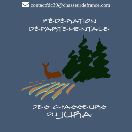
contactfdc39@chasseurdefrance.com