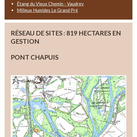
Étang du Vieux Chemin - Vaudrey
Milieux Humides Le Grand Pré
RÉSEAU DE SITES : 819 HECTARES EN
GESTION
PONT CHAPUIS