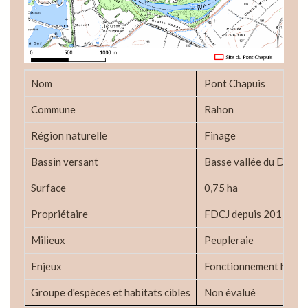
Nom
Pont Chapuis
Commune
Rahon
Région naturelle
Finage
Bassin versant
Basse vallée du Doubs
Surface
0,75 ha
Propriétaire
FDCJ depuis 2012
Milieux
Peupleraie
Enjeux
Fonctionnement hydrolo
Groupe d'espèces et habitats cibles
Non évalué