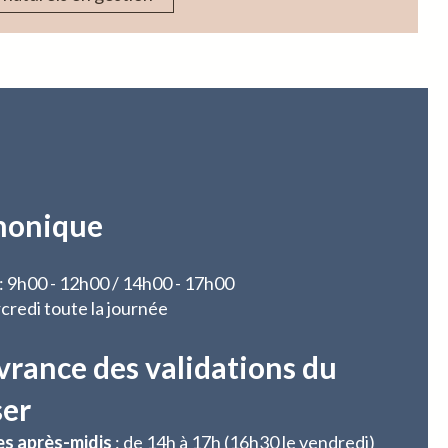
honique
 : 9h00 - 12h00 / 14h00 - 17h00
credi toute la journée
vrance des validations du
ser
es après-midis
: de 14h à 17h (16h30 le vendredi)