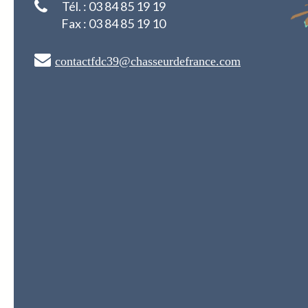
Tél. : 03 84 85 19 19
Fax : 03 84 85 19 10
contactfdc39@chasseurdefrance.com