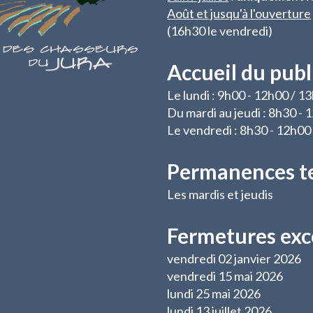
Août et jusqu'à l'ouverture
(16h30 le vendredi)
Accueil du publ
Le lundi : 9h00 - 12h00 / 1
Du mardi au jeudi : 8h30 -
Le vendredi : 8h30 - 12h00
Permanences t
Les mardis et jeudis
Fermetures exc
vendredi 02 janvier 2026
vendredi 15 mai 2026
lundi 25 mai 2026
lundi 13 juillet 2026