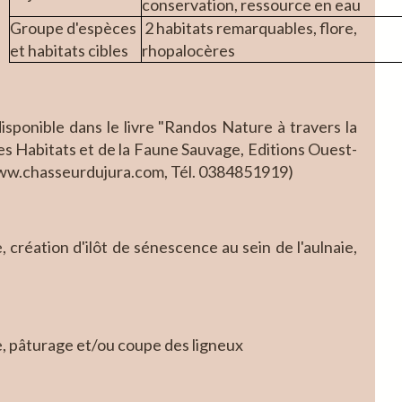
conservation, ressource en eau
Groupe d'espèces
2 habitats remarquables, flore,
et habitats cibles
rhopalocères
disponible dans le livre "Randos Nature à travers la
es Habitats et de la Faune Sauvage, Editions Ouest-
www.chasseurdujura.com, Tél. 0384851919)
 création d'ilôt de sénescence au sein de l'aulnaie,
e, pâturage et/ou coupe des ligneux