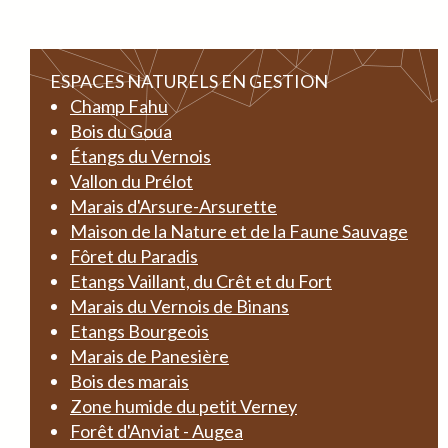
ESPACES NATURELS EN GESTION
Champ Fahu
Bois du Goua
Étangs du Vernois
Vallon du Prélot
Marais d'Arsure-Arsurette
Maison de la Nature et de la Faune Sauvage
Fôret du Paradis
Etangs Vaillant, du Crêt et du Fort
Marais du Vernois de Binans
Etangs Bourgeois
Marais de Panesière
Bois des marais
Zone humide du petit Verney
Forêt d'Anviat - Augea