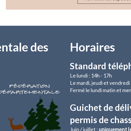
ntale des
Horaires
Standard télép
Le lundi : 14h - 17h
Le mardi, jeudi et vendredi
Fermé le lundi matin et mer
Guichet de déli
permis de chas
Juin / juillet
:
uniquement l