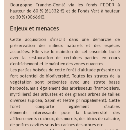
Bourgogne Franche-Comté via les fonds FEDER à
hauteur de 60 % (61332 €) et de Fonds Vert à hauteur
de 30 % (30666€).
Enjeux et menaces
Cette acquisition s’inscrit dans une démarche de
préservation des milieux naturels et des espèces
associées. Elle vise le maintien de cet ensemble boisé
avec la restauration de certaines parties en cours
d’enfrichement et le maintien des zones ouvertes.
Les parties boisées de cette forêt d’altitude présente un
fort potentiel de biodiversité. Toutes les strates de la
végétation sont présentes avec une strate basse
herbacée, mais également des arbrisseaux (framboisiers,
myrtilliers) des arbustes et des grands arbres de tailles
diverses (Epicéa, Sapin et Hêtre principalement). Cette
forêt comporte également d’autres
éléments intéressants pour la biodiversité, des
affleurements rocheux, des murets, des blocs de calcaire,
de petites cavités sous les racines des arbres etc.