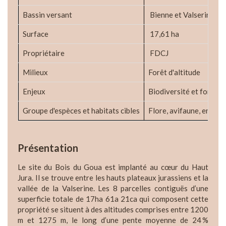
Bassin versant
Bienne et Valserine
Surface
17,61 ha
Propriétaire
FDCJ
Milieux
Forêt d'altitude
Enjeux
Biodiversité et fonctio
Groupe d'espèces et habitats cibles
Flore, avifaune, entom
Présentation
Le site du Bois du Goua est implanté au cœur du Haut
Jura. Il se trouve entre les hauts plateaux jurassiens et la
vallée de la Valserine. Les 8 parcelles contiguës d’une
superficie totale de 17ha 61a 21ca qui composent cette
propriété se situent à des altitudes comprises entre 1200
m et 1275 m, le long d’une pente moyenne de 24 %