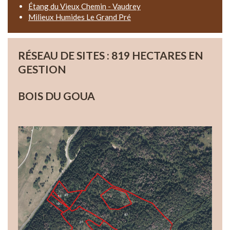
Étang du Vieux Chemin - Vaudrey
Milieux Humides Le Grand Pré
RÉSEAU DE SITES : 819 HECTARES EN
GESTION
BOIS DU GOUA