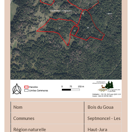
Nom
Bois du Goua
Communes
Septmoncel - Les Molu
Région naturelle
Haut-Jura