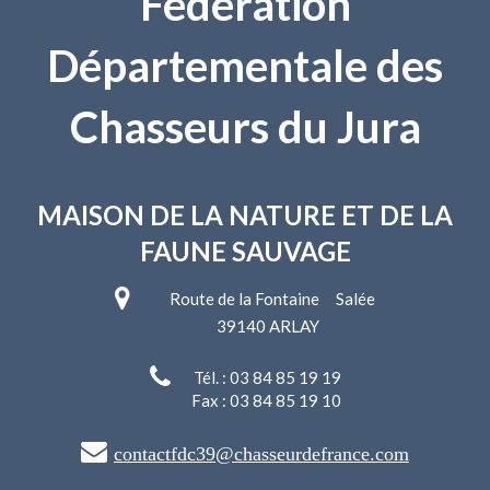
Fédération
Départementale des
Chasseurs du Jura
MAISON DE LA NATURE
ET DE LA
FAUNE SAUVAGE
Route de la Fontaine Salée
39140 ARLAY
Tél. : 03 84 85 19 19
Fax : 03 84 85 19 10
contactfdc39@chasseurdefrance.com