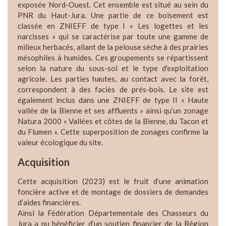
exposée Nord-Ouest. Cet ensemble est situé au sein du
PNR du Haut-Jura. Une partie de ce boisement est
classée en ZNIEFF de type I « Les logettes et les
narcisses » qui se caractérise par toute une gamme de
milieux herbacés, allant de la pelouse sèche à des prairies
mésophiles à humides. Ces groupements se répartissent
selon la nature du sous-sol et le type d'exploitation
agricole. Les parties hautes, au contact avec la forêt,
correspondent à des faciès de prés-bois. Le site est
également inclus dans une ZNIEFF de type II « Haute
vallée de la Bienne et ses affluents » ainsi qu’un zonage
Natura 2000 « Vallées et côtes de la Bienne, du Tacon et
du Flumen ». Cette superposition de zonages confirme la
valeur écologique du site.
Acquisition
Cette acquisition (2023) est le fruit d’une animation
foncière active et de montage de dossiers de demandes
d’aides financières.
Ainsi la Fédération Départementale des Chasseurs du
Jura a pu bénéficier d’un soutien financier de la Région