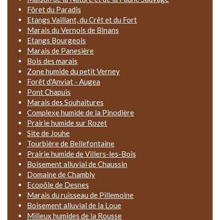
Fôret du Paradis
Etangs Vaillant, du Crêt et du Fort
Marais du Vernois de Binans
Etangs Bourgeois
Marais de Panesière
Bois des marais
Zone humide du petit Verney
Forêt d'Anviat - Augea
Pont Chapuis
Marais des Souhaitures
Complexe humide de la Pinodière
Prairie humide sur Rozet
Site de Jouhe
Tourbière de Bellefontaine
Prairie humide de Villers-les-Bois
Boisement alluvial de Chaussin
Domaine de Chambly
Ecopôle de Desnes
Marais du ruisseau de Pillemoine
Boisement alluvial de la Loue
Milieux humides de la Rousse