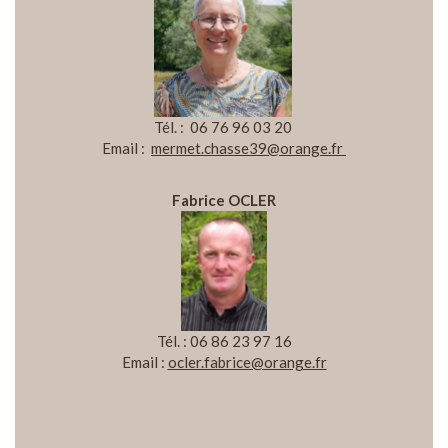
Tél. : 06 76 96 03 20
Email :
mermet.chasse39@orange.fr
Fabrice OCLER
Tél. : 06 86 23 97 16
Email :
ocler.fabrice@orange.fr