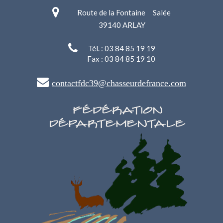
Route de la Fontaine Salée
39140 ARLAY
Tél. : 03 84 85 19 19
Fax : 03 84 85 19 10
contactfdc39@chasseurdefrance.com