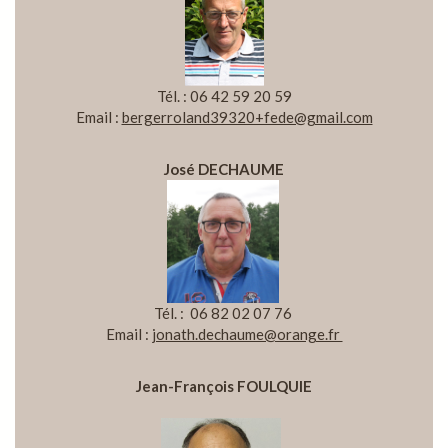
Tél. : 06 42 59 20 59
Email :
bergerroland39320+fede@gmail.com
José DECHAUME
Tél. : 06 82 02 07 76
Email :
jonath.dechaume@orange.fr
Jean-François FOULQUIE