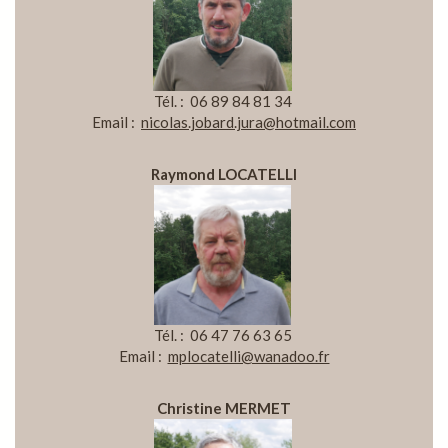
Tél. : 06 89 84 81 34
Email :
nicolas.jobard.jura@hotmail.com
Raymond LOCATELLI
Tél. : 06 47 76 63 65
Email :
mplocatelli@wanadoo.fr
Christine MERMET