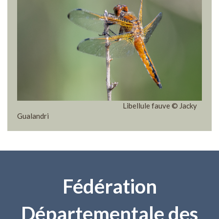
Libellule fauve © Jacky
Gualandri
Fédération
Départementale des