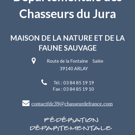
Chasseurs du Jura
MAISON DE LA NATURE
ET DE LA
FAUNE SAUVAGE
Route de la Fontaine Salée
39140 ARLAY
Tél. : 03 84 85 19 19
Fax : 03 84 85 19 10
contactfdc39@chasseurdefrance.com