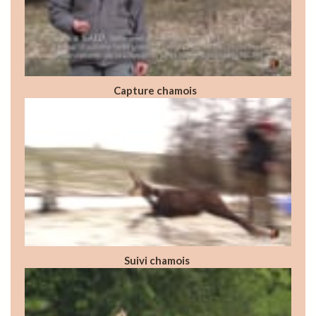
Capture chamois
Suivi chamois