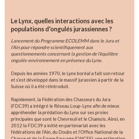
Le Lynx, quelles interactions avec les
populations d’ongulés jurassiennes ?
Lancement du Programme ECOLEMM dans le Jura et
l’Ain pour répondre scientifiquement aux
questionnements concernant la gestion de l’équilibre
ongulés-environnement en présence du Lynx.
Depuis les années 1970, le Lynx boréal a fait son retour
et s’est développé dans le massif jurassien à partir de la
Suisse où il a été réintroduit.
Rapidement, la Fédération des Chasseurs du Jura
(FDC39) a intégré le Réseau Loup-Lynx afin de mieux
appréhender la prédation du Lynx sur ses proies
principales que sont le Chevreuil et le Chamois. Ainsi, en
2012 la FDC39 a initié en partenariat avec les
fédérations de l’Ain, du Doubs et l’Office National de la
Chasse et de la Faune Sauvage (ONCFS), une estimation