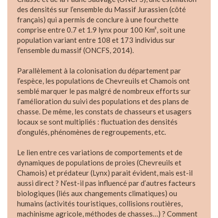
des densités sur l’ensemble du Massif Jurassien (côté
français) qui a permis de conclure à une fourchette
comprise entre 0.7 et 1.9 lynx pour 100 Km², soit une
population variant entre 108 et 173 individus sur
l’ensemble du massif (ONCFS, 2014).
Parallèlement à la colonisation du département par
l’espèce, les populations de Chevreuils et Chamois ont
semblé marquer le pas malgré de nombreux efforts sur
l’amélioration du suivi des populations et des plans de
chasse. De même, les constats de chasseurs et usagers
locaux se sont multipliés : fluctuation des densités
d’ongulés, phénomènes de regroupements, etc.
Le lien entre ces variations de comportements et de
dynamiques de populations de proies (Chevreuils et
Chamois) et prédateur (Lynx) parait évident, mais est-il
aussi direct ? N’est-il pas influencé par d’autres facteurs
biologiques (liés aux changements climatiques) ou
humains (activités touristiques, collisions routières,
machinisme agricole, méthodes de chasses…) ? Comment