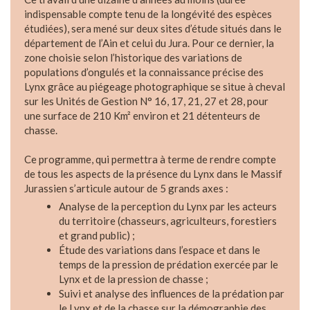
indispensable compte tenu de la longévité des espèces
étudiées), sera mené sur deux sites d’étude situés dans le
département de l’Ain et celui du Jura. Pour ce dernier, la
zone choisie selon l’historique des variations de
populations d’ongulés et la connaissance précise des
Lynx grâce au piégeage photographique se situe à cheval
sur les Unités de Gestion N° 16, 17, 21, 27 et 28, pour
une surface de 210 Km² environ et 21 détenteurs de
chasse.
Ce programme, qui permettra à terme de rendre compte
de tous les aspects de la présence du Lynx dans le Massif
Jurassien s’articule autour de 5 grands axes :
Analyse de la perception du Lynx par les acteurs
du territoire (chasseurs, agriculteurs, forestiers
et grand public) ;
Étude des variations dans l’espace et dans le
temps de la pression de prédation exercée par le
Lynx et de la pression de chasse ;
Suivi et analyse des influences de la prédation par
le Lynx et de la chasse sur la démographie des