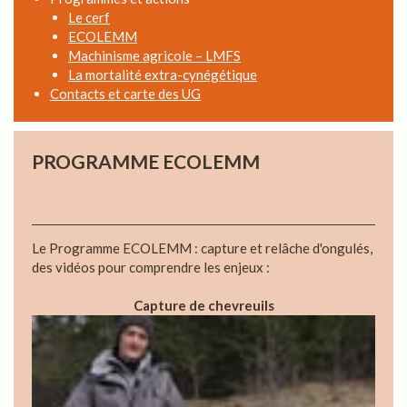
Le cerf
ECOLEMM
Machinisme agricole – LMFS
La mortalité extra-cynégétique
Contacts et carte des UG
PROGRAMME ECOLEMM
Le Programme ECOLEMM : capture et relâche d'ongulés,
des vidéos pour comprendre les enjeux :
Capture de chevreuils