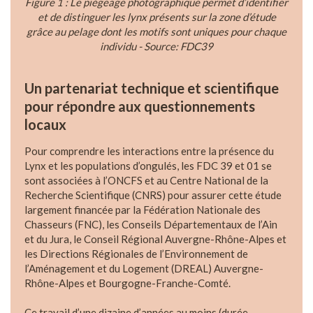
Figure 1 : Le piégeage photographique permet d’identifier
et de distinguer les lynx présents sur la zone d’étude
grâce au pelage dont les motifs sont uniques pour chaque
individu - Source: FDC39
Un partenariat technique et scientifique
pour répondre aux questionnements
locaux
Pour comprendre les interactions entre la présence du
Lynx et les populations d’ongulés, les FDC 39 et 01 se
sont associées à l’ONCFS et au Centre National de la
Recherche Scientifique (CNRS) pour assurer cette étude
largement financée par la Fédération Nationale des
Chasseurs (FNC), les Conseils Départementaux de l’Ain
et du Jura, le Conseil Régional Auvergne-Rhône-Alpes et
les Directions Régionales de l’Environnement de
l’Aménagement et du Logement (DREAL) Auvergne-
Rhône-Alpes et Bourgogne-Franche-Comté.
Ce travail d’une dizaine d’années au moins (durée