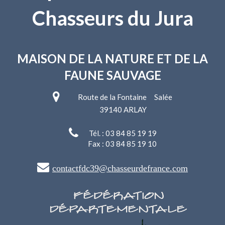
Chasseurs du Jura
MAISON DE LA NATURE
ET DE LA
FAUNE SAUVAGE
Route de la Fontaine Salée
39140 ARLAY
Tél. : 03 84 85 19 19
Fax : 03 84 85 19 10
contactfdc39@chasseurdefrance.com