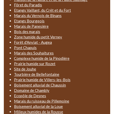
Fôret du Paradis
Etangs Vaillant, du Crêt et du Fort
Marais du Vernois de Binans
Etangs Bourgeois
Marais de Panesière
Bois des marais
Zone humide du petit Verney
Forêt d'Anviat - Augea
Pont Chapuis
Marais des Souhaitures
Complexe humide de la Pinodière
Prairie humide sur Rozet
Site de Jouhe
Tourbière de Bellefontaine
Prairie humide de Villers-les-Bois
Boisement alluvial de Chaussin
Domaine de Chambly
Ecopôle de Desnes
Marais du ruisseau de Pillemoine
Boisement alluvial de la Loue
Milieux humides de la Rousse