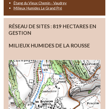
Étang du Vieux Chemin - Vaudrey
Milieux Humides Le Grand Pré
RÉSEAU DE SITES : 819 HECTARES EN
GESTION
MILIEUX HUMIDES DE LA ROUSSE