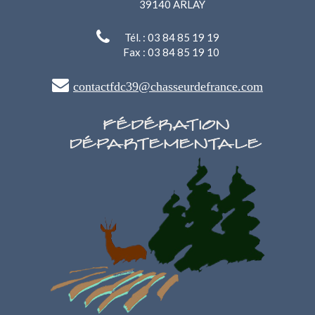
39140 ARLAY
Tél. : 03 84 85 19 19
Fax : 03 84 85 19 10
contactfdc39@chasseurdefrance.com