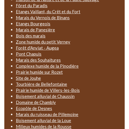
Fôret du Paradis
Etangs Vaillant, du Crêt et du Fort
Marais du Vernois de Binans
Etangs Bourgeois
Marais de Panesière
Bois des marais
Zone humide du petit Verney
Forêt d'Anviat - Augea
Pont Chapuis
Marais des Souhaitures
Complexe humide de la Pinodière
Prairie humide sur Rozet
Site de Jouhe
Tourbière de Bellefontaine
Prairie humide de Villers-les-Bois
Boisement alluvial de Chaussin
Domaine de Chambly
Ecopôle de Desnes
Marais du ruisseau de Pillemoine
Boisement alluvial de la Loue
Milieux humides de la Rousse