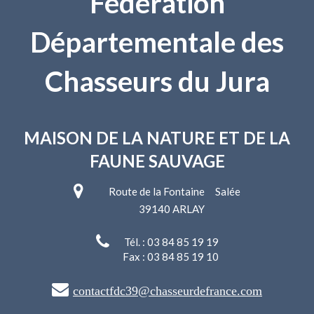
Fédération
Départementale des
Chasseurs du Jura
MAISON DE LA NATURE
ET DE LA
FAUNE SAUVAGE
Route de la Fontaine Salée
39140 ARLAY
Tél. : 03 84 85 19 19
Fax : 03 84 85 19 10
contactfdc39@chasseurdefrance.com