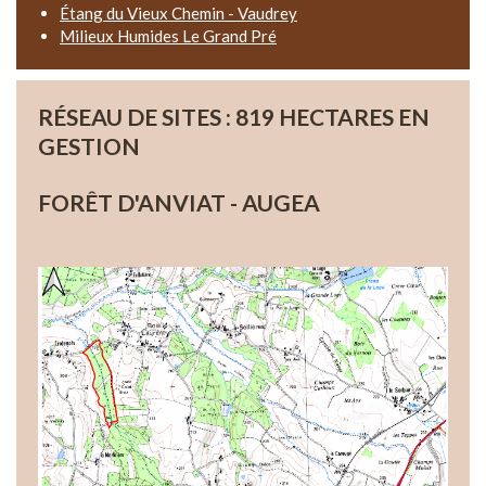
Étang du Vieux Chemin - Vaudrey
Milieux Humides Le Grand Pré
RÉSEAU DE SITES : 819 HECTARES EN
GESTION
FORÊT D'ANVIAT - AUGEA