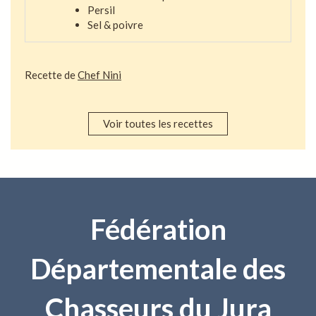
Persil
Sel & poivre
Recette de
Chef Nini
Voir toutes les recettes
Fédération
Départementale des
Chasseurs du Jura