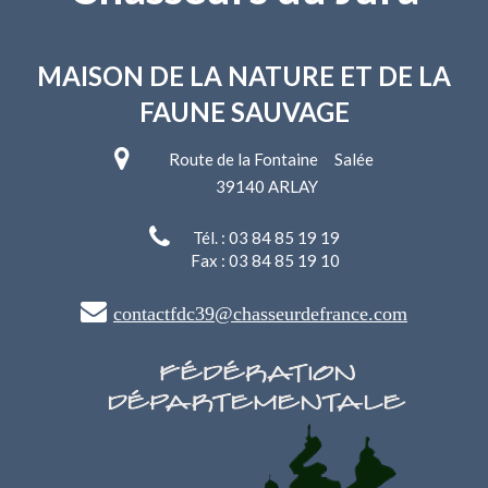
MAISON DE LA NATURE
ET DE LA
FAUNE SAUVAGE
Route de la Fontaine Salée
39140 ARLAY
Tél. : 03 84 85 19 19
Fax : 03 84 85 19 10
contactfdc39@chasseurdefrance.com