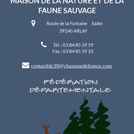
MAISON DE LA NATURE
ET DE LA
FAUNE SAUVAGE
Route de la Fontaine Salée
39140 ARLAY
Tél. : 03 84 85 19 19
Fax : 03 84 85 19 10
contactfdc39@chasseurdefrance.com