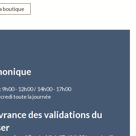
la boutique
honique
 : 9h00 - 12h00 / 14h00 - 17h00
credi toute la journée
vrance des validations du
ser