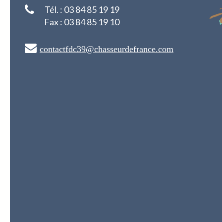
Tél. : 03 84 85 19 19
Fax : 03 84 85 19 10
contactfdc39@chasseurdefrance.com