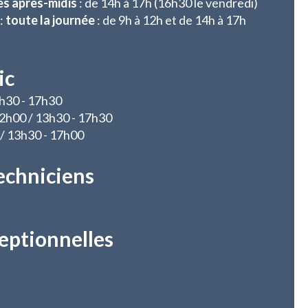
es après-midis
: de 14h à 17h (16h30 le vendredi)
:
toute la journée
: de 9h à 12h et de 14h à 17h
ic
3h30 - 17h30
 12h00 / 13h30 - 17h30
 / 13h30 - 17h00
echniciens
eptionnelles