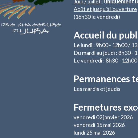
Juin / juillet
:
uniquement l
Août et jusqu'à l'ouverture
(16h30 le vendredi)
Accueil du publ
Le lundi : 9h00 - 12h00 / 1
Du mardi au jeudi : 8h30 -
Le vendredi : 8h30 - 12h00
Permanences t
Les mardis et jeudis
Fermetures exc
vendredi 02 janvier 2026
vendredi 15 mai 2026
lundi 25 mai 2026