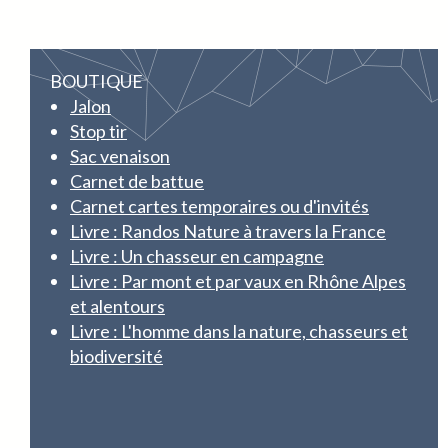
BOUTIQUE
Jalon
Stop tir
Sac venaison
Carnet de battue
Carnet cartes temporaires ou d'invités
Livre : Randos Nature à travers la France
Livre : Un chasseur en campagne
Livre : Par mont et par vaux en Rhône Alpes
et alentours
Livre : L'homme dans la nature, chasseurs et
biodiversité