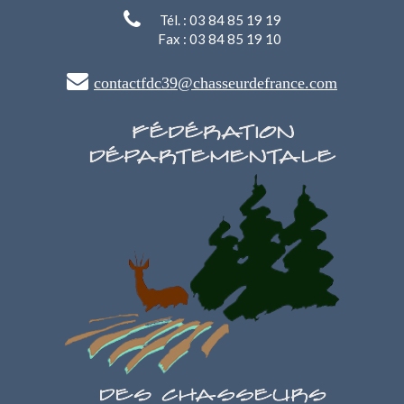
Tél. : 03 84 85 19 19
Fax : 03 84 85 19 10
contactfdc39@chasseurdefrance.com