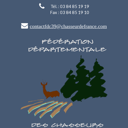
Tél. : 03 84 85 19 19
Fax : 03 84 85 19 10
contactfdc39@chasseurdefrance.com