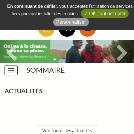
Boutique
/
FAQ
/
Actus
/
Contact
En continuant de défiler,
vous acceptez l'utilisation de services
tiers pouvant installer des cookies
✓ OK, tout accepter
Personnaliser
SOMMAIRE
ACTUALITÉS
Voir toutes les actualités