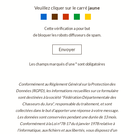
Veuillez cliquer sur le carré
jaune
Cette vérification a pour but
de bloquer les robots diffuseurs de spam.
Envoyer
Les champs marqués d'une * sont obligatoires
Conformément au Règlement Général sur la Protection des
Données (RGPD), les informations recueillies sur ce formulaire
sont destinées à la société "Fédération Départementale des
Chasseurs du Jura", responsable du traitement, et sont
collectées dans le but d'apporter une réponse à votre message.
Les données sont conservées pendant une durée de 13 mois.
Conformément à la Loi n°78-17 du 6 janvier 1978 relative à
l'informatique, aux fichiers et aux libertés, vous disposez d'un