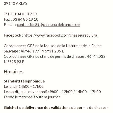
39140 ARLAY
Tél : 03 84 85 19 19
Fax : 03 84 85 19 10
E-mail :
contactfdc39@chasseurdefrance.com
Facebook
:
https://www.facebook.com/chasseursdujura
Coordonnées GPS de la Maison de la Nature et de la Faune
Sauvage : 46°46.197 N 5°31.235 E
Coordonnées GPS du stand de permis de chasser : 46°44.033
N 5°25.93 E
Horaires
Standard téléphonique
Le lundi :14h00 - 17h00
Le mardi, jeudi et vendredi : 9h00 - 12h00 / 14h00 - 17h00
Fermé le mercredi toute la journée
Guichet de délivrance des validations du permis de chasser