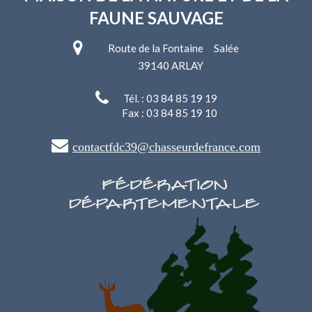
FAUNE SAUVAGE
Route de la Fontaine Salée
39140 ARLAY
Tél. : 03 84 85 19 19
Fax : 03 84 85 19 10
contactfdc39@chasseurdefrance.com