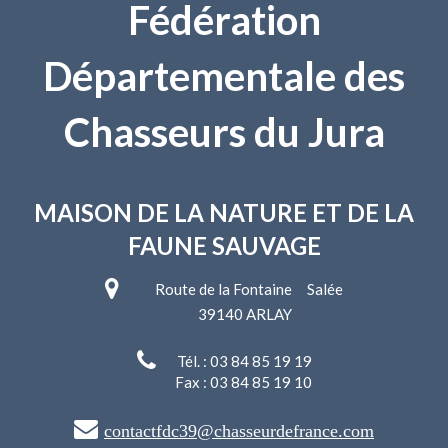
Fédération
Départementale des
Chasseurs du Jura
MAISON DE LA NATURE
ET DE LA
FAUNE SAUVAGE
Route de la Fontaine Salée
39140 ARLAY
Tél. : 03 84 85 19 19
Fax : 03 84 85 19 10
contactfdc39@chasseurdefrance.com