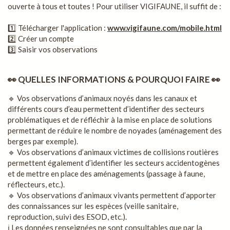
ouverte à tous et toutes ! Pour utiliser VIGIFAUNE, il suffit de :
1️⃣ Télécharger l'application :
www.vigifaune.com/mobile.html
2️⃣ Créer un compte
3️⃣ Saisir vos observations
👀 QUELLES INFORMATIONS & POURQUOI FAIRE 👀
🔹 Vos observations d’animaux noyés dans les canaux et
différents cours d’eau permettent d’identifier des secteurs
problématiques et de réfléchir à la mise en place de solutions
permettant de réduire le nombre de noyades (aménagement des
berges par exemple).
🔹 Vos observations d’animaux victimes de collisions routières
permettent également d’identifier les secteurs accidentogènes
et de mettre en place des aménagements (passage à faune,
réflecteurs, etc.).
🔹 Vos observations d’animaux vivants permettent d’apporter
des connaissances sur les espèces (veille sanitaire,
reproduction, suivi des ESOD, etc.).
ℹ Les données renseignées ne sont consultables que par la