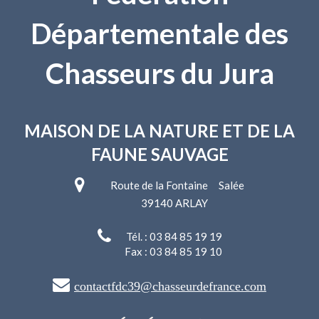
Départementale des
Chasseurs du Jura
MAISON DE LA NATURE
ET DE LA
FAUNE SAUVAGE
Route de la Fontaine Salée
39140 ARLAY
Tél. : 03 84 85 19 19
Fax : 03 84 85 19 10
contactfdc39@chasseurdefrance.com