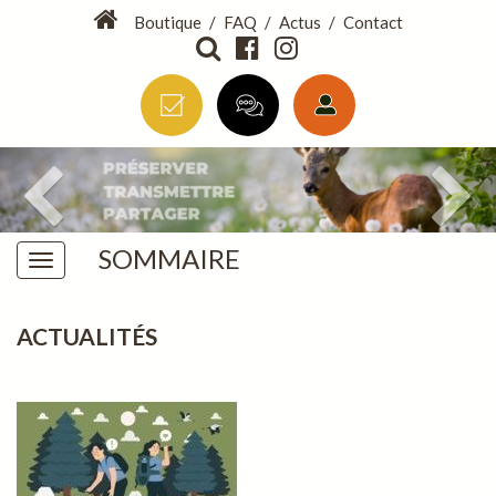
Boutique
/
FAQ
/
Actus
/
Contact
SOMMAIRE
ACTUALITÉS