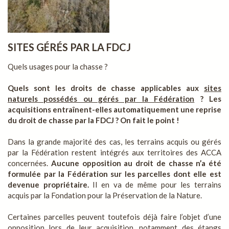
SITES GÉRÉS PAR LA FDCJ
Quels usages pour la chasse ?
Quels sont les droits de chasse applicables aux
sites
naturels possédés ou gérés par la Fédération
? Les
acquisitions entraînent-elles automatiquement une reprise
du droit de chasse par la FDCJ ? On fait le point !
Dans la grande majorité des cas, les terrains acquis ou gérés
par la Fédération restent intégrés aux territoires des ACCA
concernées.
Aucune opposition au droit de chasse n’a été
formulée par la Fédération sur les parcelles dont elle est
devenue propriétaire.
Il en va de même pour les terrains
acquis par la Fondation pour la Préservation de la Nature.
Certaines parcelles peuvent toutefois déjà faire l’objet d’une
opposition lors de leur acquisition, notamment des étangs