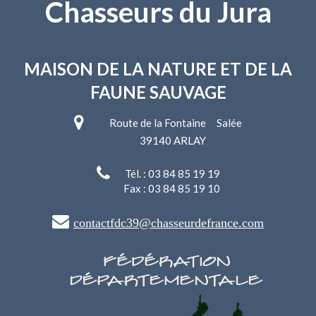
Chasseurs du Jura
MAISON DE LA NATURE
ET DE LA
FAUNE SAUVAGE
Route de la Fontaine Salée
39140 ARLAY
Tél. : 03 84 85 19 19
Fax : 03 84 85 19 10
contactfdc39@chasseurdefrance.com