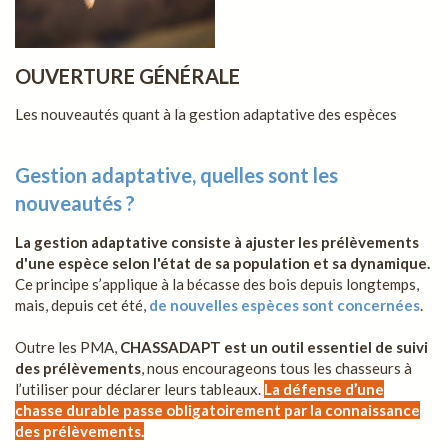
OUVERTURE GÉNÉRALE
Les nouveautés quant à la gestion adaptative des espèces
Gestion adaptative, quelles sont les
nouveautés ?
La gestion adaptative consiste à ajuster les prélèvements
d'une espèce selon l'état de sa population et sa dynamique.
Ce principe s’applique à la bécasse des bois depuis longtemps,
mais, depuis cet été,
de nouvelles espèces sont concernées
.
Outre les PMA,
CHASSADAPT est un outil essentiel de suivi
des prélèvements
, nous encourageons tous les chasseurs à
l’utiliser pour déclarer leurs tableaux.
La défense d’une
chasse durable passe obligatoirement par la connaissance
des prélèvements.