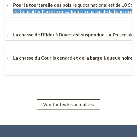
Pour la tourterelle des bois
, le quota national est de 10 56
>> Consulter l'arrêté encadrant la chasse de la tourterell
La chasse de l’Eider à Duvet est suspendue
sur l’ensemble d
La chasse du Courlis cendré et de la barge à queue noire 
Voir toutes les actualités