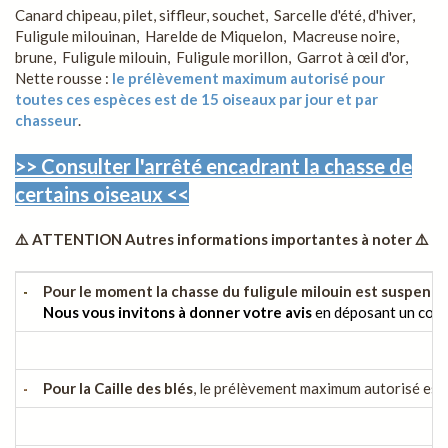
Canard chipeau, pilet, siffleur, souchet, Sarcelle d'été, d'hiver,
Fuligule milouinan, Harelde de Miquelon, Macreuse noire,
brune, Fuligule milouin, Fuligule morillon, Garrot à œil d'or,
Nette rousse :
le prélèvement maximum autorisé pour
toutes ces espèces est de 15 oiseaux par jour et par
chasseur
.
>> Consulter l'arrêté encadrant la chasse de
certains oiseaux <<
⚠️ ATTENTION Autres informations importantes à noter ⚠️
Pour le moment la chasse du fuligule milouin est suspendu
Nous vous invitons à donner votre avis
en déposant un comme
Pour la Caille des blés
, le prélèvement maximum autorisé est d