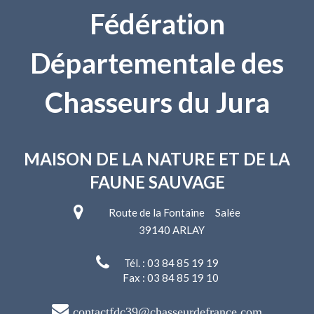
Fédération
Départementale des
Chasseurs du Jura
MAISON DE LA NATURE
ET DE LA
FAUNE SAUVAGE
Route de la Fontaine Salée
39140 ARLAY
Tél. : 03 84 85 19 19
Fax : 03 84 85 19 10
contactfdc39@chasseurdefrance.com