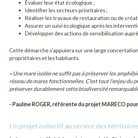
Évaluer leur état écologique ;
Identifier les secteurs prioritaires ;
Réaliser les travaux de restauration ou de créat
Assurer un suivi écologique après les interventi
Développer des actions de sensibilisation auprès
Cette démarche s'appuiera sur une large concertation av
propriétaires et les habitants.
« Une mare isolée ne suffit pas à préserver les amphibie
réseau de mares fonctionnelles. C'est tout l'enjeu du p
préserver durablement cette biodiversité remarquable
- Pauline ROGER, référente du projet MARECO pour
Un projet collectif au service des territoire