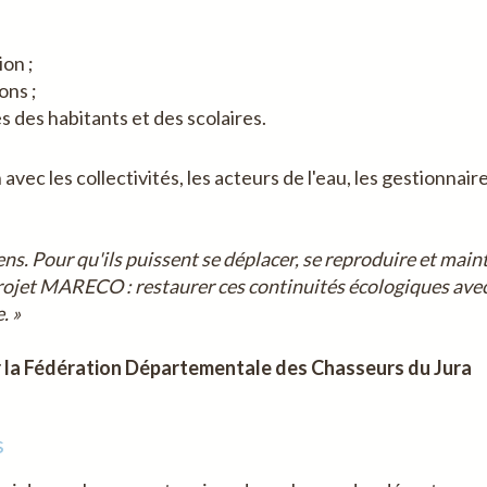
ion ;
ons ;
 des habitants et des scolaires.
ec les collectivités, les acteurs de l'eau, les gestionnair
ns. Pour qu'ils puissent se déplacer, se reproduire et maint
rojet MARECO : restaurer ces continuités écologiques avec le
. »
 la Fédération Départementale des Chasseurs du Jura
s