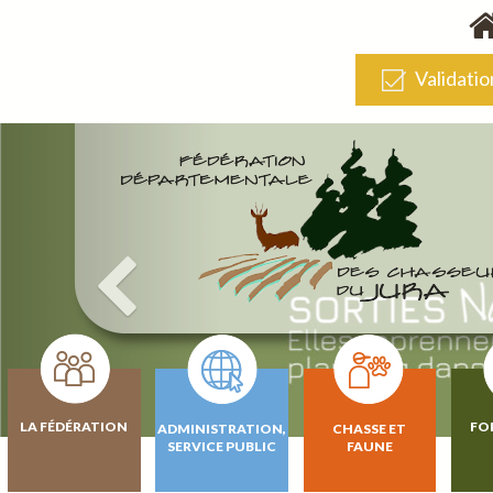
Validatio
LA FÉDÉRATION
FO
ADMINISTRATION,
CHASSE ET
SERVICE PUBLIC
FAUNE