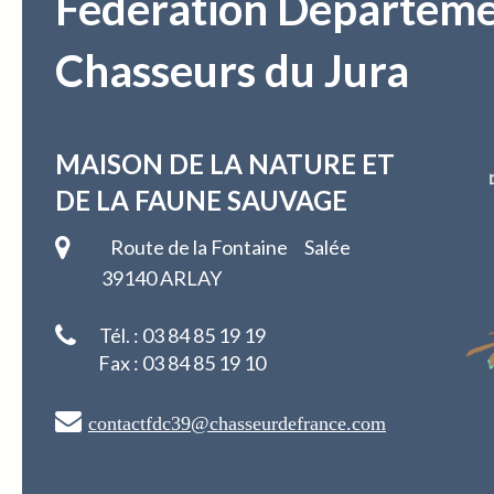
Fédération Départeme
Chasseurs du Jura
MAISON DE LA NATURE
ET
DE LA FAUNE SAUVAGE
Route de la Fontaine Salée
39140 ARLAY
Tél. : 03 84 85 19 19
Fax : 03 84 85 19 10
contactfdc39@chasseurdefrance.com