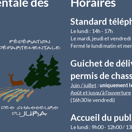
ntale des
Horaires
Standard télép
Le lundi : 14h - 17h
Le mardi, jeudi et vendredi
Fermé le lundi matin et mer
Guichet de déli
permis de chas
Juin / juillet
:
uniquement l
Août et jusqu'à l'ouverture
(16h30 le vendredi)
Accueil du publ
Le lundi : 9h00 - 12h00 / 1