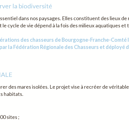
ver la biodiversité
ssentiel dans nos paysages. Elles constituent des lieux de
 cycle de vie dépend à la fois des milieux aquatiques et t
Fédérations des chasseurs de Bourgogne-Franche-Comté
r la Fédération Régionale des Chasseurs et déployé dan
NALE
er des mares isolées. Le projet vise à recréer de véritab
s habitats.
00 sites ;