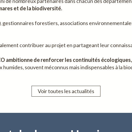
 réuni de nombreux partenaires dans chacun des département
ares et de la biodiversité.
0, gestionnaires forestiers, associations environnementales
ment contribuer au projet en partageant leur connaissan
ambitionne de renforcer les continuités écologiques, p
eux humides, souvent méconnus mais indispensables à la biod
Voir toutes les actualités