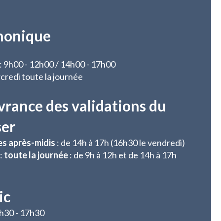
honique
 : 9h00 - 12h00 / 14h00 - 17h00
credi toute la journée
vrance des validations du
ser
es après-midis
: de 14h à 17h (16h30 le vendredi)
:
toute la journée
: de 9h à 12h et de 14h à 17h
ic
3h30 - 17h30