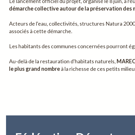
Le lancement officiel du projet, organisé le 8 juin, a
démarche collective autour de la préservation des m
Acteurs de l'eau, collectivités, structures Natura 200
associés à cette démarche.
Les habitants des communes concernées pourront égale
Au-delà de la restauration d'habitats naturels,
MARECO 
le plus grand nombre
à la richesse de ces petits mili