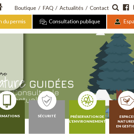
Boutique
/
FAQ
/
Actualités
/
Contact
n du permis
Consultation publique
Espa
RMATIONS
SÉCURITÉ
PRÉSERVATION DE
ESPACE
L'ENVIRONNEMENT
NATURE
EN GEST