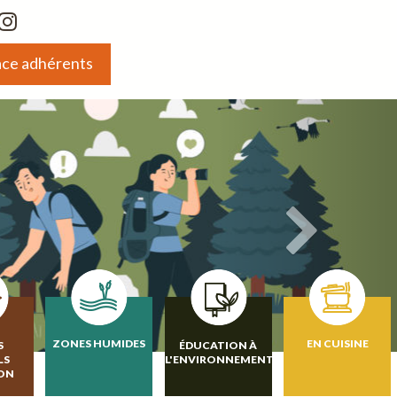
ce adhérents
ZONES HUMIDES
EN CUISINE
S
ÉDUCATION À
LS
L'ENVIRONNEMENT
ION