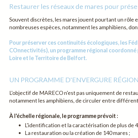
Restaurer les réseaux de mares pour préser
Souvent discrètes, les mares jouent pourtant un rôle e
nombreuses espèces, notamment les amphibiens, dont le
Pour préserver ces continuités écologiques, les 
COnnectivités), un programme régional coordonné pa
Loire et le Territoire de Belfort.
UN PROGRAMME D'ENVERGURE RÉGIO
L'objectif de MARECO n'est pas uniquement de restaur
notamment les amphibiens, de circuler entre différent
À l'échelle régionale, le programme prévoit :
L'identification et la caractérisation de plus de 4
La restauration ou la création de 140 mares ;