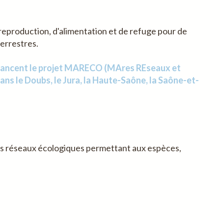
 reproduction, d'alimentation et de refuge pour de
errestres.
 lancent le projet MARECO (MAres REseaux et
s le Doubs, le Jura, la Haute-Saône, la Saône-et-
les réseaux écologiques permettant aux espèces,