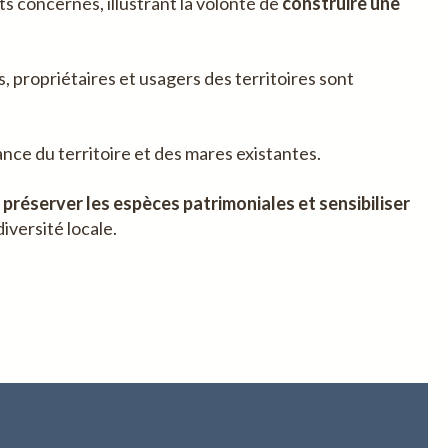
s concernés, illustrant la volonté de
construire une
, propriétaires et usagers des territoires sont
ce du territoire et des mares existantes.
réserver les espèces patrimoniales et sensibiliser
iversité locale.