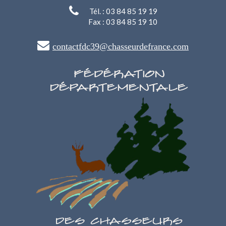
Tél. : 03 84 85 19 19
Fax : 03 84 85 19 10
contactfdc39@chasseurdefrance.com