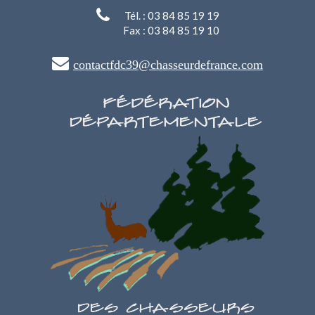
Tél. : 03 84 85 19 19
Fax : 03 84 85 19 10
contactfdc39@chasseurdefrance.com