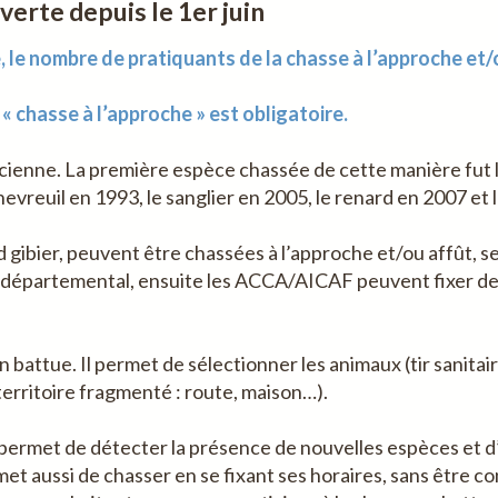
verte depuis le 1er juin
re, le nombre de pratiquants de la chasse à l’approche e
 chasse à l’approche » est obligatoire.
ancienne. La première espèce chassée de cette manière fut l
hevreuil en 1993, le sanglier en 2005, le renard en 2007 et 
gibier, peuvent être chassées à l’approche et/ou affût, se
e départemental, ensuite les ACCA/AICAF peuvent fixer des
attue. Il permet de sélectionner les animaux (tir sanitair
(territoire fragmenté : route, maison…).
permet de détecter la présence de nouvelles espèces et d’a
t aussi de chasser en se fixant ses horaires, sans être co