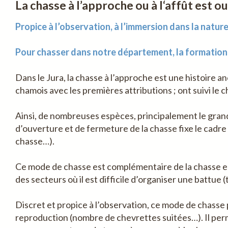
La chasse à l’approche ou à l‘affût est ou
Propice à l’observation, à l’immersion dans la natu
Pour chasser dans notre département, la formation «
Dans le Jura, la chasse à l’approche est une histoire 
chamois avec les premières attributions ; ont suivi le c
Ainsi, de nombreuses espèces, principalement le grand 
d’ouverture et de fermeture de la chasse fixe le cadr
chasse…).
Ce mode de chasse est complémentaire de la chasse en b
des secteurs où il est difficile d’organiser une battue 
Discret et propice à l’observation, ce mode de chasse 
reproduction (nombre de chevrettes suitées…). Il perme