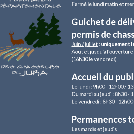
Fermé le lundi matin et mer
Guichet de déli
permis de chas
Juin / juillet
:
uniquement l
Août et jusqu'à l'ouverture
(16h30 le vendredi)
Accueil du publ
Le lundi : 9h00 - 12h00 / 1
Du mardi au jeudi : 8h30 -
Le vendredi : 8h30 - 12h00
Permanences t
Les mardis et jeudis