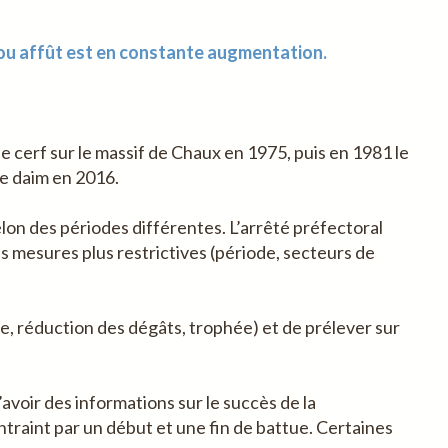
t/ou affût est en constante augmentation.
e cerf sur le massif de Chaux en 1975, puis en 1981 le
le daim en 2016.
lon des périodes différentes. L’arrêté préfectoral
 mesures plus restrictives (période, secteurs de
e, réduction des dégâts, trophée) et de prélever sur
voir des informations sur le succès de la
ntraint par un début et une fin de battue. Certaines