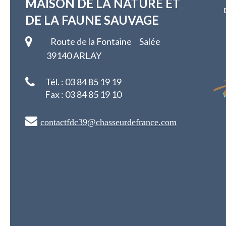
MAISON DE LA NATURE
ET
DE LA FAUNE SAUVAGE
Route de la Fontaine Salée
39140 ARLAY
Tél. : 03 84 85 19 19
Fax : 03 84 85 19 10
contactfdc39@chasseurdefrance.com