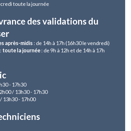
credi toute la journée
vrance des validations du
ser
es après-midis
: de 14h à 17h (16h30 le vendredi)
:
toute la journée
: de 9h à 12h et de 14h à 17h
ic
3h30 - 17h30
 12h00 / 13h30 - 17h30
 / 13h30 - 17h00
echniciens