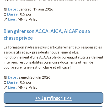
📆
Date :
vendredi 19 juin 2026
⌚
Durée :
0,5 jour
📍
Lieu :
MNFS, Arlay
Bien gérer son ACCA, AICA, AICAF ou sa
chasse privée
La formation s’adresse plus particulièrement aux responsables
associatifs et aux présidents nouvellement élus.
Fonctionnement d’une ACCA, rôle du bureau, statuts, règlement
intérieur, responsabilités ou encore documents utiles : de
quoi assurer une gestion claire et efficace !
📆
Date :
samedi 20 juin 2026
⌚
Durée :
0,5 jour
📍
Lieu :
MNFS, Arlay
>> Je m'inscris <<