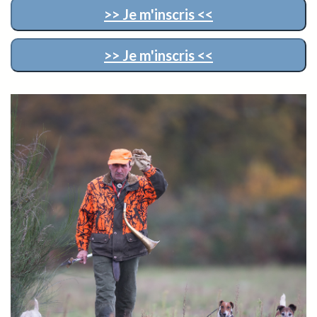
>> Je m'inscris <<
>> Je m'inscris <<