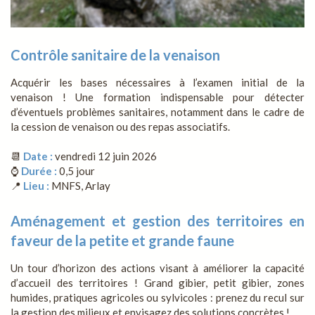
Contrôle sanitaire de la venaison
Acquérir les bases nécessaires à l’examen initial de la
venaison ! Une formation indispensable pour détecter
d’éventuels problèmes sanitaires, notamment dans le cadre de
la cession de venaison ou des repas associatifs.
📆
Date :
vendredi 12 juin 2026
⌚
Durée :
0,5 jour
📍
Lieu :
MNFS, Arlay
Aménagement et gestion des territoires en
faveur de la petite et grande faune
Un tour d’horizon des actions visant à améliorer la capacité
d’accueil des territoires ! Grand gibier, petit gibier, zones
humides, pratiques agricoles ou sylvicoles : prenez du recul sur
la gestion des milieux et envisagez des solutions concrètes !