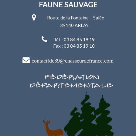
FAUNE SAUVAGE
Route de la Fontaine Salée
39140 ARLAY
Tél. : 03 84 85 19 19
Fax : 03 84 85 19 10
contactfdc39@chasseurdefrance.com