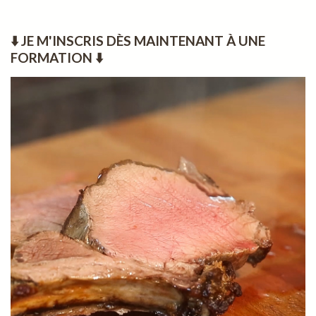
⬇️ JE M'INSCRIS DÈS MAINTENANT À UNE
FORMATION ⬇️