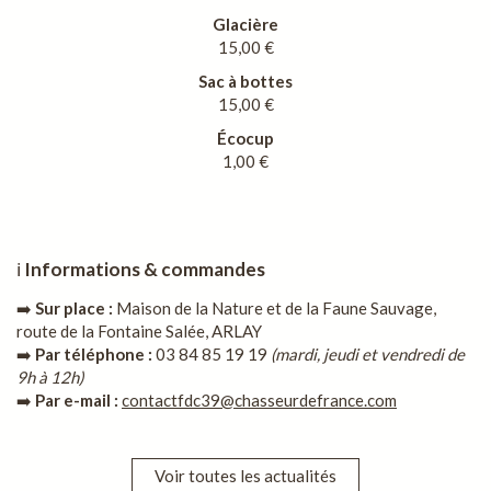
Glacière
15,00 €
Sac à bottes
15,00 €
Écocup
1,00 €
ℹ️
Informations & commandes
➡️
Sur place :
Maison de la Nature et de la Faune Sauvage,
route de la Fontaine Salée, ARLAY
➡️
Par téléphone :
03 84 85 19 19
(mardi, jeudi et vendredi de
9h à 12h)
➡️
Par e-mail :
contactfdc39@chasseurdefrance.com
Voir toutes les actualités