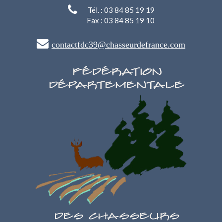
Tél. : 03 84 85 19 19
Fax : 03 84 85 19 10
contactfdc39@chasseurdefrance.com