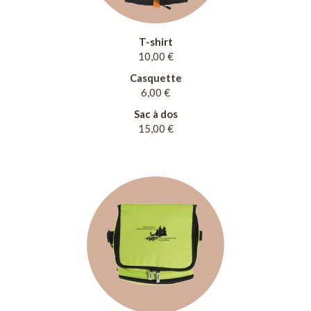
T-shirt
10,00 €
Casquette
6,00 €
Sac à dos
15,00 €