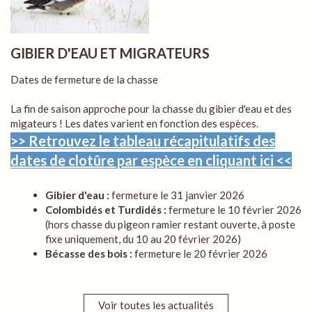
GIBIER D'EAU ET MIGRATEURS
Dates de fermeture de la chasse
La fin de saison approche pour la chasse du gibier d'eau et des
migateurs ! Les dates varient en fonction des espèces.
>> Retrouvez le tableau récapitulatifs des
dates de clotûre par espèce en cliquant ici <<
Gibier d'eau :
fermeture le 31 janvier 2026
Colombidés et Turdidés :
fermeture le 10 février 2026
(hors chasse du pigeon ramier restant ouverte, à poste
fixe uniquement, du 10 au 20 février 2026)
Bécasse des bois :
fermeture le 20 février 2026
Voir toutes les actualités