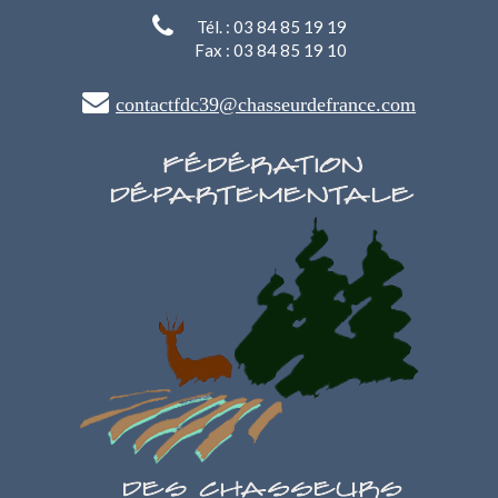
Tél. : 03 84 85 19 19
Fax : 03 84 85 19 10
contactfdc39@chasseurdefrance.com