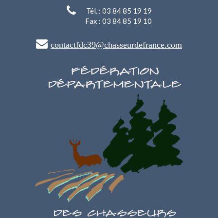
Tél. : 03 84 85 19 19
Fax : 03 84 85 19 10
contactfdc39@chasseurdefrance.com