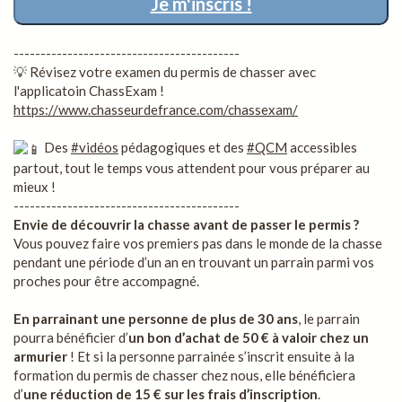
Je m'inscris !
------------------------------------------
💡 Révisez votre examen du permis de chasser avec
l'applicatoin ChassExam !
https://www.chasseurdefrance.com/chassexam/
Des
#vidéos
pédagogiques et des
#QCM
accessibles
partout, tout le temps vous attendent pour vous préparer au
mieux !
------------------------------------------
Envie de découvrir la chasse avant de passer le permis ?
Vous pouvez faire vos premiers pas dans le monde de la chasse
pendant une période d’un an en trouvant un parrain parmi vos
proches pour être accompagné.
En parrainant une personne de plus de 30 ans
, le parrain
pourra bénéficier d’
un bon d’achat de 50 € à valoir chez un
armurier
! Et si la personne parrainée s’inscrit ensuite à la
formation du permis de chasser chez nous, elle bénéficiera
d’
une réduction de 15 € sur les frais d’inscription
.