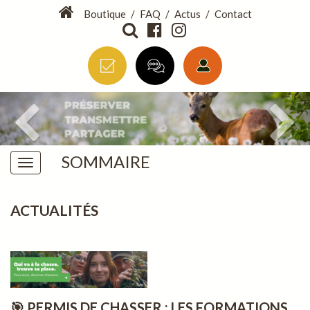
Boutique
/
FAQ
/
Actus
/
Contact
SOMMAIRE
ACTUALITÉS
🎯 PERMIS DE CHASSER : LES FORMATIONS