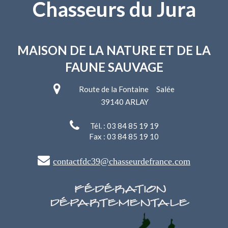
Chasseurs du Jura
MAISON DE LA NATURE
ET DE LA
FAUNE SAUVAGE
Route de la Fontaine Salée
39140 ARLAY
Tél. : 03 84 85 19 19
Fax : 03 84 85 19 10
contactfdc39@chasseurdefrance.com