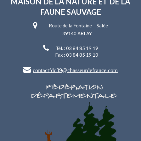
MAISON DE LA NATURE
ET DE LA
FAUNE SAUVAGE
Route de la Fontaine Salée
39140 ARLAY
Tél. : 03 84 85 19 19
Fax : 03 84 85 19 10
contactfdc39@chasseurdefrance.com