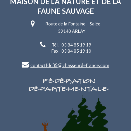
MAISON DE LA NATURE
ET DE LA
FAUNE SAUVAGE
Route de la Fontaine Salée
39140 ARLAY
Tél. : 03 84 85 19 19
Fax : 03 84 85 19 10
contactfdc39@chasseurdefrance.com